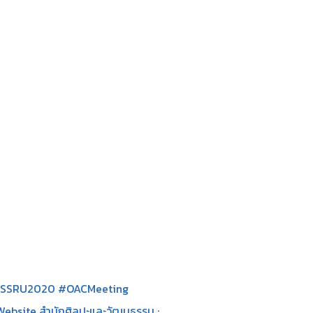
SSRU2020 #OACMeeting
Website สำนักศิลปะและวัฒนธรรม :