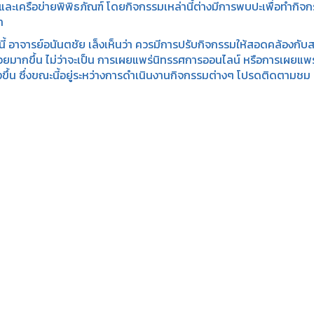
ละเครือข่ายพิพิธภัณฑ์ โดยกิจกรรมเหล่านี้ต่างมีการพบปะเพื่อทำกิจกรร
า
ี้ อาจารย์อนันตชัย เล็งเห็นว่า ควรมีการปรับกิจกรรมให้สอดคล้องกับ
่วยมากขึ้น ไม่ว่าจะเป็น การเผยแพร่นิทรรศการออนไลน์ หรือการเผยแพร
งขึ้น ซึ่งขณะนี้อยู่ระหว่างการดำเนินงานกิจกรรมต่างๆ โปรดติดตามชม เร