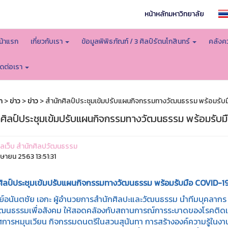
หน้าหลักมหาวิทยาลัย
น้าแรก
เกี่ยวกับเรา
ข้อมูลพิพิธภัณฑ์ / 3 ศิลป์รัตนโกสินทร์
คลังคว
ิดต่อเรา
ก
>
ข่าว
>
ข่าว
> สำนักศิลป์ประชุมเข้มปรับแผนกิจกรรมทางวัฒนธรรม พร้อมรับ
กศิลป์ประชุมเข้มปรับแผนกิจกรรมทางวัฒนธรรม พร้อมรับ
ูแลเว็บ สำนักศิลปวัฒนธรรม
มษายน 2563 13:51:31
ศิลป์ประชุมเข้มปรับแผนกิจกรรมทางวัฒนธรรม พร้อมรับมือ
COVID-1
ย์อนันตชัย เอกะ ผู้อำนวยการสำนักศิลปะและวัฒนธรรม นำทีมบุคลากร
ัฒนธรรมเพื่อสังคม ให้สอดคล้องกับสถานการณ์การระบาดของโรคติดเชื
ศการหมุนเวียน กิจกรรมดนตรีในสวนสุนันทา การสร้างองค์ความรู้ในง