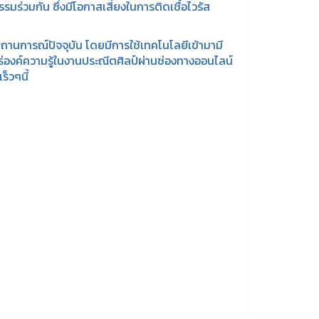
มร่วมกัน ซึ่งมีโอกาสเสี่ยงในการติดเชื้อไวรัส
สถานการณ์ปัจจุบัน โดยมีการใช้เทคโนโลยีเข้ามามี
่องค์ความรู้ในงานประณีตศิลป์ผ่านช่องทางออนไลน์
็วๆนี้