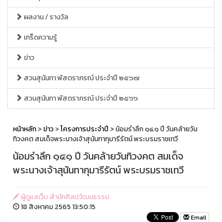
ผลงาน / รางวัล
เกร็ดความรู้
ข่าว
สวนสุนันทา พัสตราภรณ์ ประจำปี ๒๕๖๗
สวนสุนันทา พัสตราภรณ์ ประจำปี ๒๕๖๖
หน้าหลัก
>
ข่าว
>
โครงการประจำปี
> น้อมรำลึก ๑๔๑ ปี วันคล้ายวัน
ทิวงคต สมเด็จพระนางเจ้าสุนันทากุมารีรัตน์ พระบรมราชเทวี
น้อมรำลึก ๑๔๑ ปี วันคล้ายวันทิวงคต สมเด็จ
พระนางเจ้าสุนันทากุมารีรัตน์ พระบรมราชเทวี
ผู้ดูแลเว็บ สำนักศิลปวัฒนธรรม
18 สิงหาคม 2565 13:50:15
Email