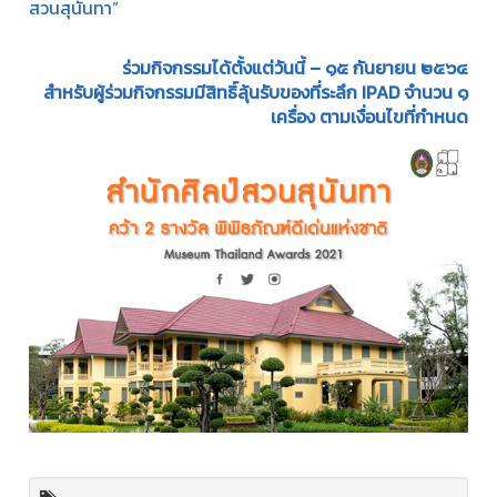
สวนสุนันทา”
ร่วมกิจกรรมได้ตั้งแต่วันนี้ – ๑๕ กันยายน ๒๕๖๔
สำหรับผู้ร่วมกิจกรรมมีสิทธิ์ลุ้นรับของที่ระลึก IPAD จำนวน ๑
เครื่อง ตามเงื่อนไขที่กำหนด