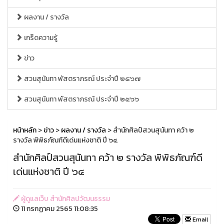
ผลงาน / รางวัล
เกร็ดความรู้
ข่าว
สวนสุนันทา พัสตราภรณ์ ประจำปี ๒๕๖๗
สวนสุนันทา พัสตราภรณ์ ประจำปี ๒๕๖๖
หน้าหลัก
>
ข่าว
>
ผลงาน / รางวัล
> สำนักศิลป์สวนสุนันทา คว้า ๒
รางวัล พิพิธภัณฑ์ดีเด่นแห่งชาติ ปี ๖๔
สำนักศิลป์สวนสุนันทา คว้า ๒ รางวัล พิพิธภัณฑ์ดี
เด่นแห่งชาติ ปี ๖๔
ผู้ดูแลเว็บ สำนักศิลปวัฒนธรรม
11 กรกฏาคม 2565 11:08:35
Email