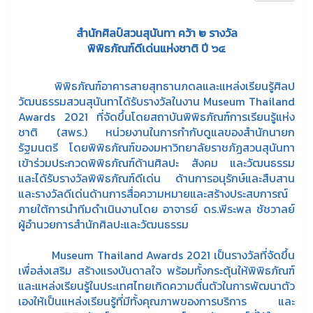
สำนักศิลป์สวนสุนันทา คว้า ๒ รางวัล
พิพิธภัณฑ์ดีเด่นแห่งชาติ ปี ๖๔
พิพิธภัณฑ์อาคารสายสุทธานภดลและแหล่งเรียนรู้ศิลป
วัฒนธรรมสวนสุนันทาได้รับรางวัลในงาน Museum Thailand
Awards 2021 ที่จัดขึ้นโดยสถาบันพิพิธภัณฑ์การเรียนรู้แห่ง
ชาติ (สพร.) หน่วยงานในการกำกับดูแลของสำนักนายก
รัฐมนตรี โดยพิพิธภัณฑ์ของมหาวิทยาลัยราชภัฏสวนสุนันทา
เข้าร่วมประกวดพิพิธภัณฑ์ด้านศิลปะ สังคม และวัฒนธรรม
และได้รับรางวัลพิพิธภัณฑ์ดีเด่น ด้านการอนุรักษ์และสืบสาน
และรางวัลดีเด่นด้านการสื่อความหมายและสร้างประสบการณ์
ภายใต้การนำทีมดำเนินงานโดย อาจารย์ ดร.พีระพล ชัชวาลย์
ผู้อำนวยการสำนักศิลปะและวัฒนธรรม
Museum Thailand Awards 2021 เป็นรางวัลที่จัดขึ้น
เพื่อส่งเสริม สร้างแรงบันดาลใจ พร้อมทั้งกระตุ้นให้พิพิธภัณฑ์
และแหล่งเรียนรู้ในประเทศไทยเกิดความตื่นตัวในการพัฒนาตัว
เองให้เป็นแหล่งเรียนรู้ที่มีทั้งคุณภาพของการบริการ และ