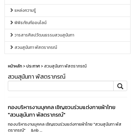
แหล่งความรู้
พิพิธภัณฑ์ออนไลน์
วารสารศิลปวัฒนธรรมสวนสุนันทา
สวนสุนันทา พัสตราภรณ์
หน้าหลัก
>
ประกาศ
> สวนสุนันทา พัสตราภรณ์
สวนสุนันทา พัสตราภรณ์
กองบริหารงานบุคคล เชิญชวนร่วมแต่งกายผ้าไทย
"สวนสุนันทา พัสตราภรณ์"
กองบริหารงานบุคคล เชิญชวนร่วมแต่งกายผ้าไทย "สวนสุนันทา พัส
ตราภรณ์" &nb ...