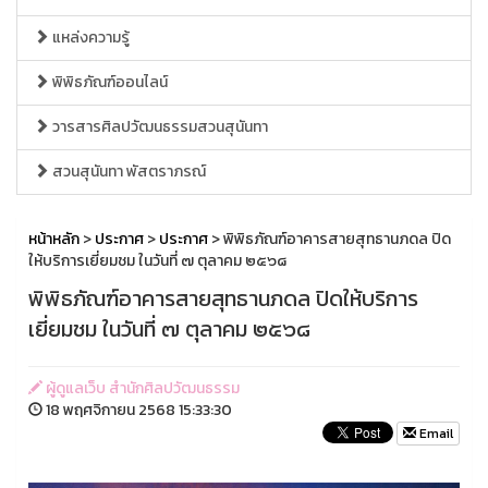
แหล่งความรู้
พิพิธภัณฑ์ออนไลน์
วารสารศิลปวัฒนธรรมสวนสุนันทา
สวนสุนันทา พัสตราภรณ์
หน้าหลัก
>
ประกาศ
>
ประกาศ
> พิพิธภัณฑ์อาคารสายสุทธานภดล ปิด
ให้บริการเยี่ยมชม ในวันที่ ๗ ตุลาคม ๒๕๖๘
พิพิธภัณฑ์อาคารสายสุทธานภดล ปิดให้บริการ
เยี่ยมชม ในวันที่ ๗ ตุลาคม ๒๕๖๘
ผู้ดูแลเว็บ สำนักศิลปวัฒนธรรม
18 พฤศจิกายน 2568 15:33:30
Email