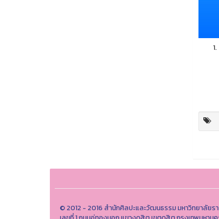
© 2012 - 2016 สำนักศิลปะและวัฒนธรรม มหาวิทยาลัยรา
เลขที่ 1 ถนนอู่ทองนอก แขวงดุสิต เขตดุสิต กรุงเทพมหา