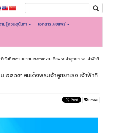
ามรู้สวนสุนันทา
เอกสารเผยแพร่
ิ วันที่ ๒๙ เมษายน ๒๕๖๙ สมเด็จพระเจ้าลูกยาเธอ เจ้าฟ้าที
ยน ๒๕๖๙ สมเด็จพระเจ้าลูกยาเธอ เจ้าฟ้าที
Email