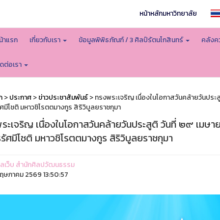
หน้าหลักมหาวิทยาลัย
น้าแรก
เกี่ยวกับเรา
ข้อมูลพิพิธภัณฑ์ / 3 ศิลป์รัตนโกสินทร์
คลังคว
ิดต่อเรา
ก
>
ประกาศ
>
ข่าวประชาสัมพันธ์
> ทรงพระเจริญ เนื่องในโอกาสวันคล้ายวันประสูต
ศมีโชติ มหาวชิโรตตมางกูร สิริวิบูลยราชกุมา
ะเจริญ เนื่องในโอกาสวันคล้ายวันประสูติ วันที่ ๒๙ เมษา
รัศมีโชติ มหาวชิโรตตมางกูร สิริวิบูลยราชกุมา
ูแลเว็บ สำนักศิลปวัฒนธรรม
ฤษภาคม 2569 13:50:57