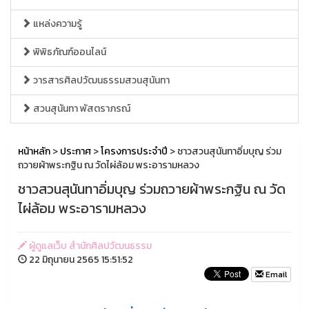
แหล่งความรู้
พิพิธภัณฑ์ออนไลน์
วารสารศิลปวัฒนธรรมสวนสุนันทา
สวนสุนันทา พัสตราภรณ์
หน้าหลัก
>
ประกาศ
>
โครงการประจำปี
> ชาวสวนสุนันทาอิ่มบุญ ร่วม
ถวายผ้าพระกฐิน ณ วัดไผ่ล้อม พระอารามหลวง
ชาวสวนสุนันทาอิ่มบุญ ร่วมถวายผ้าพระกฐิน ณ วัด
ไผ่ล้อม พระอารามหลวง
ผู้ดูแลเว็บ สำนักศิลปวัฒนธรรม
22 มิถุนายน 2565 15:51:52
Email