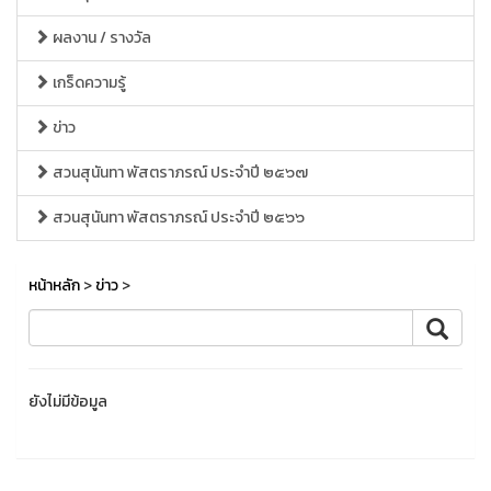
ผลงาน / รางวัล
เกร็ดความรู้
ข่าว
สวนสุนันทา พัสตราภรณ์ ประจำปี ๒๕๖๗
สวนสุนันทา พัสตราภรณ์ ประจำปี ๒๕๖๖
หน้าหลัก
>
ข่าว
>
ยังไม่มีข้อมูล