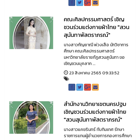
คณะศิลปกรรมศาสตร์ เชิญ
ชวนร่วมแต่งกายผ้าไทย "สวน
สุนันทาพัสตราภรณ์"
นางสาวกัญยาณี พ่วงเสือ นักวิชาการ
ศึกษา คณะศิลปกรรมศาสตร์
มหาวิทยาลัยราชภัฏสวนสุนันทา ขอ
เชิญชวนบุคลาก ...
23 สิงหาคม 2565 09:33:52
สำนักงานวิทยาเขตนครปฐม
เชิญชวนร่วมแต่งกายผ้าไทย
"สวนสุนันทาพัสตราภรณ์"
นางสาวแคชรินทร์ ทับทิมเทศ รักษา
ราชการแทนผู้อำนวยการกองการศึกษา