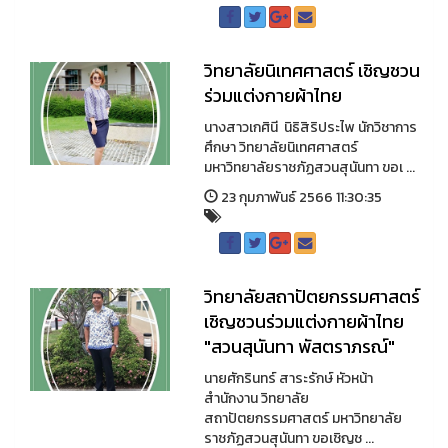
วิทยาลัยนิเทศศาสตร์ เชิญชวน
ร่วมแต่งกายผ้าไทย
นางสาวเกศินี นิธิสิริประไพ นักวิชาการ
ศึกษา วิทยาลัยนิเทศศาสตร์
มหาวิทยาลัยราชภัฏสวนสุนันทา ขอเ ...
23 กุมภาพันธ์ 2566 11:30:35
วิทยาลัยสถาปัตยกรรมศาสตร์
เชิญชวนร่วมแต่งกายผ้าไทย
"สวนสุนันทา พัสตราภรณ์"
นายศักรินทร์ สาระรักษ์ หัวหน้า
สำนักงาน วิทยาลัย
สถาปัตยกรรมศาสตร์ มหาวิทยาลัย
ราชภัฏสวนสุนันทา ขอเชิญช ...