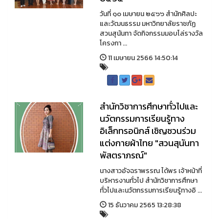
วันที่ ๑๐ เมษายน ๒๕๖๖ สำนักศิลปะ
และวัฒนธรรม มหาวิทยาลัยราชภัฏ
สวนสุนันทา จัดกิจกรรมมอบโล่รางวัล
โครงกา ...
11 เมษายน 2566 14:50:14
สำนักวิชาการศึกษาทั่วไปและ
นวัตกรรมการเรียนรู้ทาง
อิเล็กทรอนิกส์ เชิญชวนร่วม
แต่งกายผ้าไทย "สวนสุนันทา
พัสตราภรณ์"
นางสาวอัจฉราพรรณ ได้พร เจ้าหน้าที่
บริหารงานทั่วไป สำนักวิชาการศึกษา
ทั่วไปและนวัตกรรมการเรียนรู้ทางอิ ...
15 ธันวาคม 2565 13:28:38