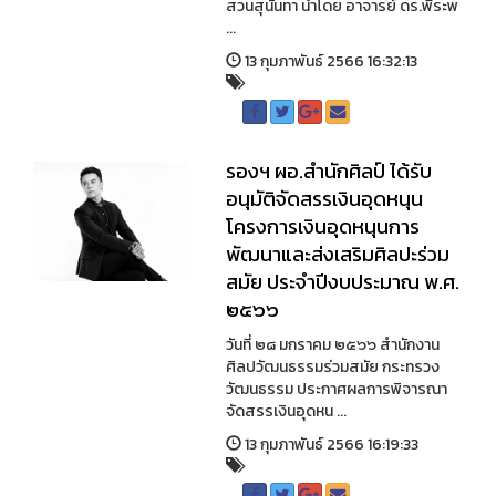
สวนสุนันทา นำโดย อาจารย์ ดร.พีระพ
...
13 กุมภาพันธ์ 2566 16:32:13
รองฯ ผอ.สำนักศิลป์ ได้รับ
อนุมัติจัดสรรเงินอุดหนุน
โครงการเงินอุดหนุนการ
พัฒนาและส่งเสริมศิลปะร่วม
สมัย ประจำปีงบประมาณ พ.ศ.
๒๕๖๖
วันที่ ๒๘ มกราคม ๒๕๖๖ สำนักงาน
ศิลปวัฒนธรรมร่วมสมัย กระทรวง
วัฒนธรรม ประกาศผลการพิจารณา
จัดสรรเงินอุดหน ...
13 กุมภาพันธ์ 2566 16:19:33