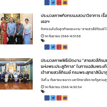
ประมวลภาพกิจกรรมเสวนาวิชาการ เรื่อ
เธอฯ
กิจกรรมในวันสุดท้ายของงาน “สายสวลีย์ภิรมย์ ใต
14 กันยายน 2566 14:51:58
ประมวลภาพพิธีเปิดงาน “สายสวลีภิรมย์
แห่งพระประสูติกาล” ในการเฉลิมพระเก
เจ้าสายสวลีภิรมย์ กรมพระสุทธาสินีน
วันที่ ๔ กันยายน ๒๕๖๖ มหาวิทยาลัยราชภัฏสวนสุนัน
14 กันยายน 2566 14:30:54