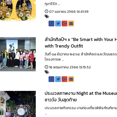
กุมารีรัต ...
07 เมษายน 2566 14:41:39
สำนักศิลป์ฯ x “Be Smart with Your 
with Trendy Outfit
วันที่ ๑๘ ธันวาคม ๒๕๖๕ สำนักศิลปะและวัฒนธรร
โครงการพ ...
16 พฤษภาคม 2566 13:15:52
ประมวลภาพงาน Night at the Museum
ชาววัง วันสุดท้าย
ประมวลภาพกิจกรรม งานท่องเที่ยวพิพิธภัณฑ์ยาม
...