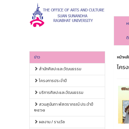
ห
ต
ข่าว
หน้าหลั
โครง
สำนักศิลปะและวัฒนธรรม
โครงการประจำปี
บริการศิลปะและวัฒนธรรม
สวนสุนันทา พัสตราภรณ์ ประจำปี
๒๕๖๘
ผลงาน / รางวัล