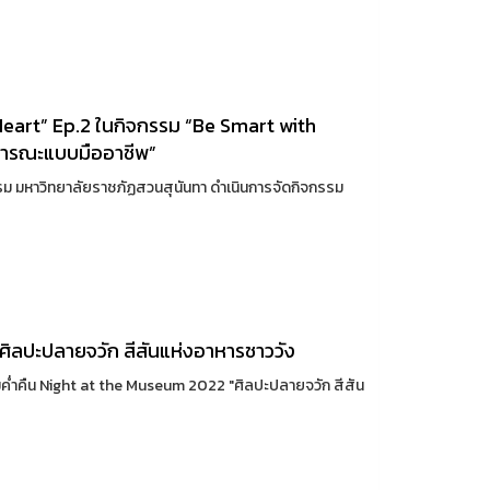
Heart” Ep.2 ในกิจกรรม “Be Smart with
าธารณะแบบมืออาชีพ”
ม มหาวิทยาลัยราชภัฏสวนสุนันทา ดำเนินการจัดกิจกรรม
ศิลปะปลายจวัก สีสันแห่งอาหารชาววัง
ค่ำคืน Night at the Museum 2022 "ศิลปะปลายจวัก สีสัน