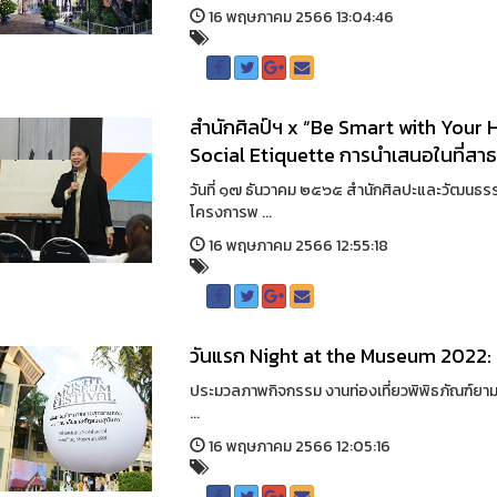
16 พฤษภาคม 2566 13:04:46
สำนักศิลป์ฯ x “Be Smart with Your 
Social Etiquette การนำเสนอในที่ส
วันที่ ๑๗ ธันวาคม ๒๕๖๕ สำนักศิลปะและวัฒนธรร
โครงการพ ...
16 พฤษภาคม 2566 12:55:18
วันแรก Night at the Museum 2022: 
ประมวลภาพกิจกรรม งานท่องเที่ยวพิพิธภัณฑ์ยาม
...
16 พฤษภาคม 2566 12:05:16