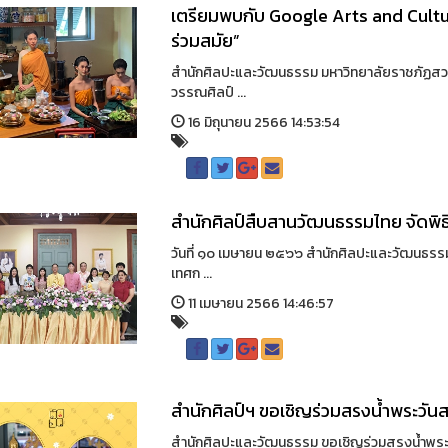
เตรียมพบกับ Google Arts and Culture
ร่วมสมัย”
สำนักศิลปะและวัฒนธรรม มหาวิทยาลัยราชภัฏสวน
วรรณศิลป์ ...
16 มิถุนายน 2566 14:53:54
สำนักศิลป์สืบสานวัฒนธรรมไทย จัดพิ
วันที่ ๑๐ เมษายน ๒๕๖๖ สำนักศิลปะและวัฒนธรรม 
เทศก ...
11 เมษายน 2566 14:46:57
สำนักศิลป์ฯ ขอเชิญร่วมสรงน้ำพระวัน
สำนักศิลปะและวัฒนธรรม ขอเชิญร่วมสรงน้ำพระพ