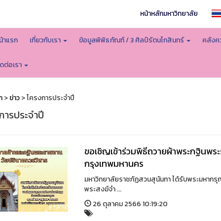
หน้าหลักมหาวิทยาลัย
น้าแรก
เกี่ยวกับเรา
ข้อมูลพิพิธภัณฑ์ / 3 ศิลป์รัตนโกสินทร์
คลังคว
ิดต่อเรา
ก
>
ข่าว
> โครงการประจำปี
การประจำปี
ขอเชิญเข้าร่วมพิธีถวายผ้าพระกฐินพร
กรุงเทพมหานคร
มหาวิทยาลัยราชภัฏสวนสุนันทา ได้รับพระมหากร
พระสงฆ์จำ ...
26 ตุลาคม 2566 10:19:20