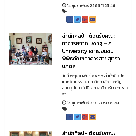
14 กุมภาพันธ์ 2566 11:25:46
สำนักศิลป์ฯ ต้อนรับคณะ
อาจารย์จาก Dong – A
University เข้าเยี่ยมชม
พิพิธภัณฑ์อาคารสายสุทธา
นภดล
วันที่ ๓ กุมภาพันธ์ ๒๕๖๖ สำนักศิลปะ
และวัฒนธรรม มหาวิทยาลัยราชภัฏ
สวนสุนันทา ได้มีโอกาสต้อนรับ คณะอา
จา ...
14 กุมภาพันธ์ 2566 09:09:43
สำนักศิลป์ฯ ต้อนรับคณะ