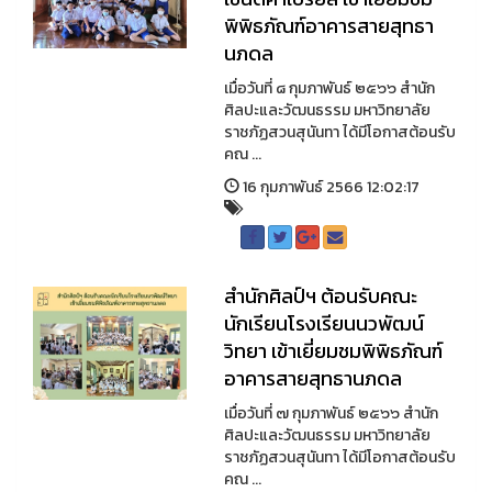
พิพิธภัณฑ์อาคารสายสุทธา
นภดล
เมื่อวันที่ ๘ กุมภาพันธ์ ๒๕๖๖ สำนัก
ศิลปะและวัฒนธรรม มหาวิทยาลัย
ราชภัฏสวนสุนันทา ได้มีโอกาสต้อนรับ
คณ ...
16 กุมภาพันธ์ 2566 12:02:17
สำนักศิลป์ฯ ต้อนรับคณะ
นักเรียนโรงเรียนนวพัฒน์
วิทยา เข้าเยี่ยมชมพิพิธภัณฑ์
อาคารสายสุทธานภดล
เมื่อวันที่ ๗ กุมภาพันธ์ ๒๕๖๖ สำนัก
ศิลปะและวัฒนธรรม มหาวิทยาลัย
ราชภัฏสวนสุนันทา ได้มีโอกาสต้อนรับ
คณ ...