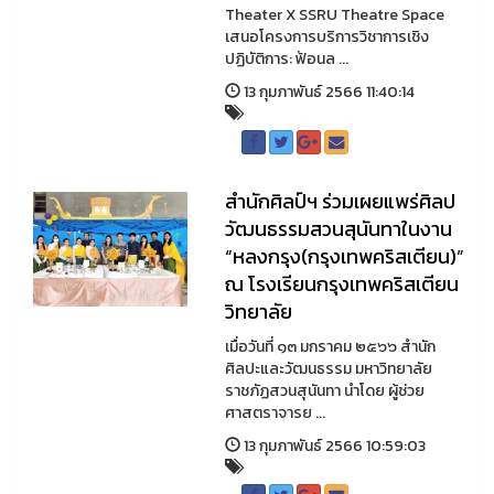
Theater X SSRU Theatre Space
เสนอโครงการบริการวิชาการเชิง
ปฏิบัติการ: ฟ้อนล ...
13 กุมภาพันธ์ 2566 11:40:14
สำนักศิลป์ฯ ร่วมเผยแพร่ศิลป
วัฒนธรรมสวนสุนันทาในงาน
“หลงกรุง(กรุงเทพคริสเตียน)”
ณ โรงเรียนกรุงเทพคริสเตียน
วิทยาลัย
เมื่อวันที่ ๑๓ มกราคม ๒๕๖๖ สำนัก
ศิลปะและวัฒนธรรม มหาวิทยาลัย
ราชภัฏสวนสุนันทา นำโดย ผู้ช่วย
ศาสตราจารย ...
13 กุมภาพันธ์ 2566 10:59:03