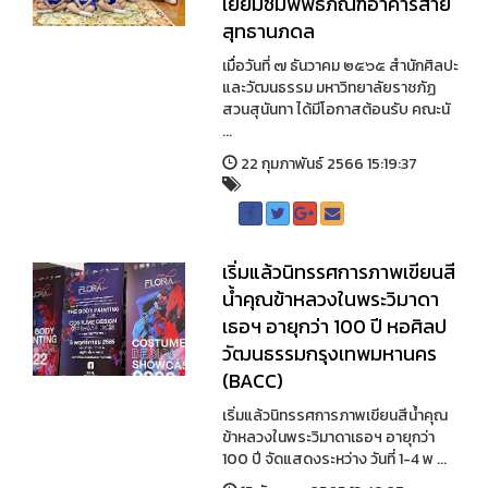
เยี่ยมชมพิพิธภัณฑ์อาคารสาย
สุทธานภดล
เมื่อวันที่ ๗ ธันวาคม ๒๕๖๕ สำนักศิลปะ
และวัฒนธรรม มหาวิทยาลัยราชภัฏ
สวนสุนันทา ได้มีโอกาสต้อนรับ คณะนั
...
22 กุมภาพันธ์ 2566 15:19:37
เริ่มแล้วนิทรรศการภาพเขียนสี
น้ำคุณข้าหลวงในพระวิมาดา
เธอฯ อายุกว่า 100 ปี หอศิลป
วัฒนธรรมกรุงเทพมหานคร
(BACC)
เริ่มแล้วนิทรรศการภาพเขียนสีน้ำคุณ
ข้าหลวงในพระวิมาดาเธอฯ อายุกว่า
100 ปี จัดแสดงระหว่าง วันที่ 1-4 พ ...