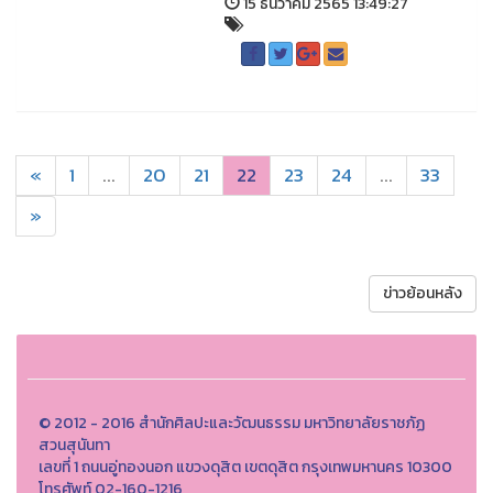
15 ธันวาคม 2565 13:49:27
«
1
...
20
21
22
23
24
...
33
»
ข่าวย้อนหลัง
© 2012 - 2016 สำนักศิลปะและวัฒนธรรม มหาวิทยาลัยราชภัฏ
สวนสุนันทา
เลขที่ 1 ถนนอู่ทองนอก แขวงดุสิต เขตดุสิต กรุงเทพมหานคร 10300
โทรศัพท์ 02-160-1216