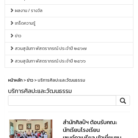
ผลงาน / รางวัล
เกร็ดความรู้
ข่าว
สวนสุนันทา พัสตราภรณ์ ประจำปี ๒๕๖๗
สวนสุนันทา พัสตราภรณ์ ประจำปี ๒๕๖๖
หน้าหลัก
>
ข่าว
> บริการศิลปะและวัฒนธรรม
บริการศิลปะและวัฒนธรรม
สำนักศิลป์ฯ ต้อนรับคณะ
นักเรียนโรงเรียน
เซนต์คาเบรียล เข้าเยี่ยมชม