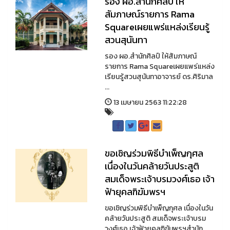
รอง ผอ.สำนักศิลป์ ให้
สัมภาษณ์รายการ Rama
Squareเผยแพร่แหล่งเรียนรู้
สวนสุนันทา
รอง ผอ.สำนักศิลป์ ให้สัมภาษณ์
รายการ Rama Squareเผยแพร่แหล่ง
เรียนรู้สวนสุนันทาอาจารย์ ดร.ศิริมาล
...
13 เมษายน 2563 11:22:28
ขอเชิญร่วมพิธีบำเพ็ญกุศล
เนื่องในวันคล้ายวันประสูติ
สมเด็จพระเจ้าบรมวงศ์เธอ เจ้า
ฟ้ายุคลฑิฆัมพรฯ
ขอเชิญร่วมพิธีบำเพ็ญกุศล เนื่องในวัน
คล้ายวันประสูติ สมเด็จพระเจ้าบรม
วงศ์เธอ เจ้าฟ้ายุคลฑิฆัมพรฯสำนัก ...