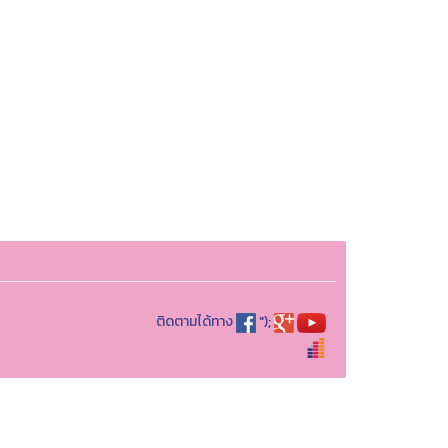
ติดตามได้ทาง
");