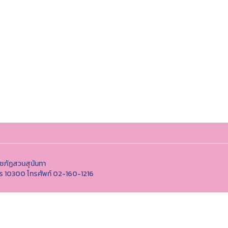
ชภัฏสวนสุนันทา
นคร 10300 โทรศัพท์ 02-160-1216