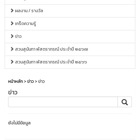
ผลงาน / รางวัล
เกร็ดความรู้
ข่าว
สวนสุนันทา พัสตราภรณ์ ประจำปี ๒๕๖๗
สวนสุนันทา พัสตราภรณ์ ประจำปี ๒๕๖๖
หน้าหลัก
>
ข่าว
> ข่าว
ข่าว
ยังไม่มีข้อมูล