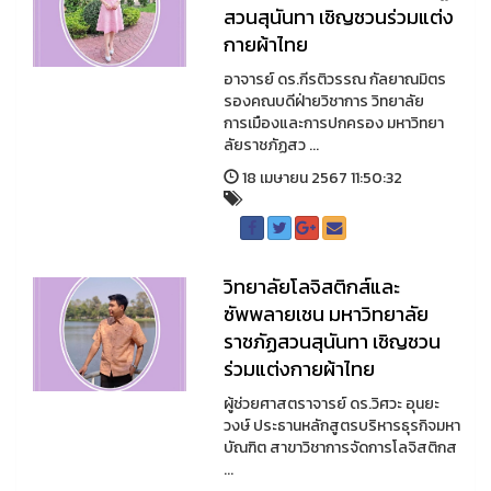
สวนสุนันทา เชิญชวนร่วมแต่ง
กายผ้าไทย
อาจารย์ ดร.กีรติวรรณ กัลยาณมิตร
รองคณบดีฝ่ายวิชาการ วิทยาลัย
การเมืองและการปกครอง มหาวิทยา
ลัยราชภัฏสว ...
18 เมษายน 2567 11:50:32
วิทยาลัยโลจิสติกส์และ
ซัพพลายเชน มหาวิทยาลัย
ราชภัฏสวนสุนันทา เชิญชวน
ร่วมแต่งกายผ้าไทย
ผู้ช่วยศาสตราจารย์ ดร.วิศวะ อุนยะ
วงษ์ ประธานหลักสูตรบริหารธุรกิจมหา
บัณฑิต สาขาวิชาการจัดการโลจิสติกส
...