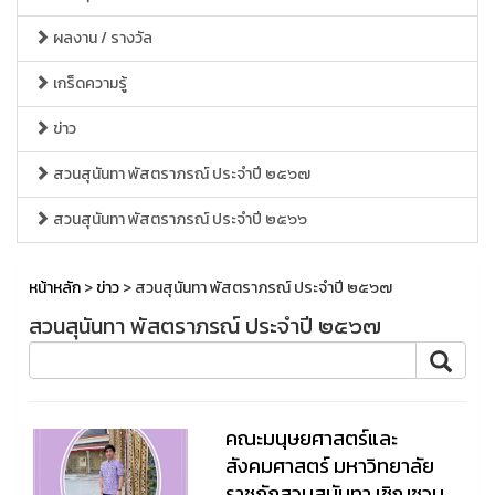
ผลงาน / รางวัล
เกร็ดความรู้
ข่าว
สวนสุนันทา พัสตราภรณ์ ประจำปี ๒๕๖๗
สวนสุนันทา พัสตราภรณ์ ประจำปี ๒๕๖๖
หน้าหลัก
>
ข่าว
> สวนสุนันทา พัสตราภรณ์ ประจำปี ๒๕๖๗
สวนสุนันทา พัสตราภรณ์ ประจำปี ๒๕๖๗
คณะมนุษยศาสตร์และ
สังคมศาสตร์ มหาวิทยาลัย
ราชภัฏสวนสุนันทา เชิญชวน