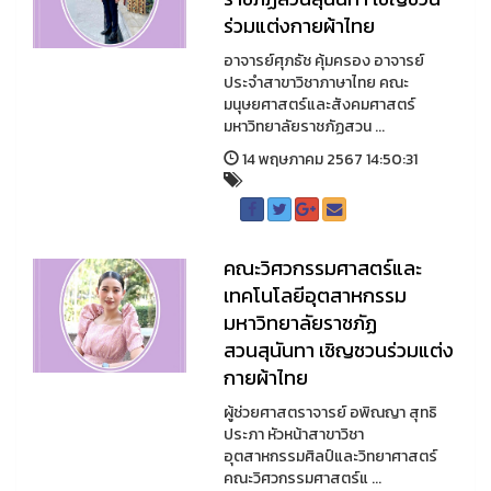
ร่วมแต่งกายผ้าไทย
อาจารย์ศุภธัช คุ้มครอง อาจารย์
ประจำสาขาวิชาภาษาไทย คณะ
มนุษยศาสตร์และสังคมศาสตร์
มหาวิทยาลัยราชภัฏสวน ...
14 พฤษภาคม 2567 14:50:31
คณะวิศวกรรมศาสตร์และ
เทคโนโลยีอุตสาหกรรม
มหาวิทยาลัยราชภัฏ
สวนสุนันทา เชิญชวนร่วมแต่ง
กายผ้าไทย
ผู้ช่วยศาสตราจารย์ อพิณญา สุทธิ
ประภา หัวหน้าสาขาวิชา
อุตสาหกรรมศิลป์และวิทยาศาสตร์
คณะวิศวกรรมศาสตร์แ ...