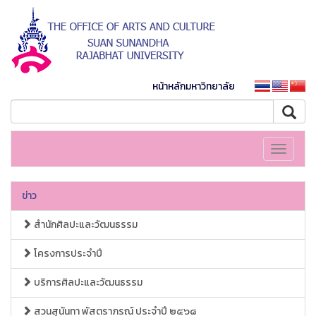
หน้าหลักมหาวิทยาลัย
Toggle
navigati
ข่าว
สำนักศิลปะและวัฒนธรรม
โครงการประจำปี
บริการศิลปะและวัฒนธรรม
สวนสุนันทา พัสตราภรณ์ ประจำปี ๒๕๖๘