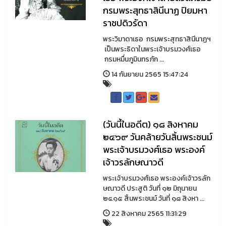
กรมพระสุทธาสินีนาฏ ปิยมหา
ราชปดิวรัดา
พระวิมาดาเธอ กรมพระสุทธาสินีนาฏฯ
เป็นพระธิดาในพระเจ้าบรมวงศ์เธอ
กรมหมื่นภูมินทรภัก ...
14 กันยายน 2565 15:47:24
(วันนี้ในอดีต) ๑๘ สิงหาคม
๒๔๖๙ วันคล้ายวันสิ้นพระชนม์
พระเจ้าบรมวงศ์เธอ พระองค์
เจ้าวรลักษณาวดี
พระเจ้าบรมวงศ์เธอ พระองค์เจ้าวรลัก
ษณาวดี ประสูติ วันที่ ๑๒ มิถุนายน
๒๔๑๕ สิ้นพระชนม์ วันที่ ๑๘ สิงหา ...
22 สิงหาคม 2565 11:31:29