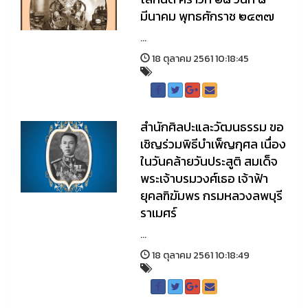
มีนาคม พุทธศักราช ๒๔๓๗
...
18 ตุลาคม 2561 10:18:45
สำนักศิลปะและวัฒนธรรม ขอ
เชิญร่วมพิธีบำเพ็ญกุศล เนื่อง
ในวันคล้ายวันประสูติ สมเด็จ
พระเจ้าบรมวงศ์เธอ เจ้าฟ้า
ยุคลฑิฆัมพร กรมหลวงลพบุรี
ราเมศร์
...
18 ตุลาคม 2561 10:18:49