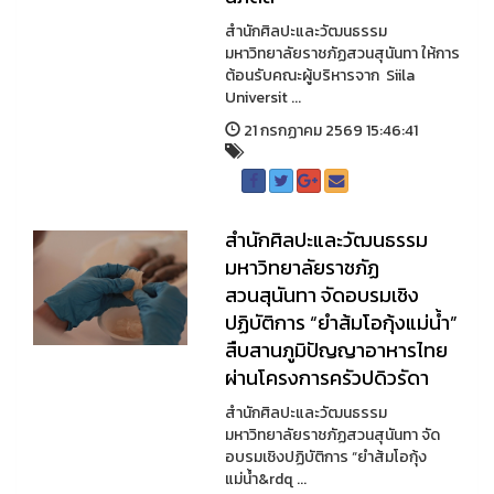
สำนักศิลปะและวัฒนธรรม
มหาวิทยาลัยราชภัฏสวนสุนันทา ให้การ
ต้อนรับคณะผู้บริหารจาก Siila
Universit ...
21 กรกฏาคม 2569 15:46:41
สำนักศิลปะและวัฒนธรรม
มหาวิทยาลัยราชภัฏ
สวนสุนันทา จัดอบรมเชิง
ปฏิบัติการ “ยำส้มโอกุ้งแม่น้ำ”
สืบสานภูมิปัญญาอาหารไทย
ผ่านโครงการครัวปดิวรัดา
สำนักศิลปะและวัฒนธรรม
มหาวิทยาลัยราชภัฏสวนสุนันทา จัด
อบรมเชิงปฏิบัติการ “ยำส้มโอกุ้ง
แม่น้ำ&rdq ...