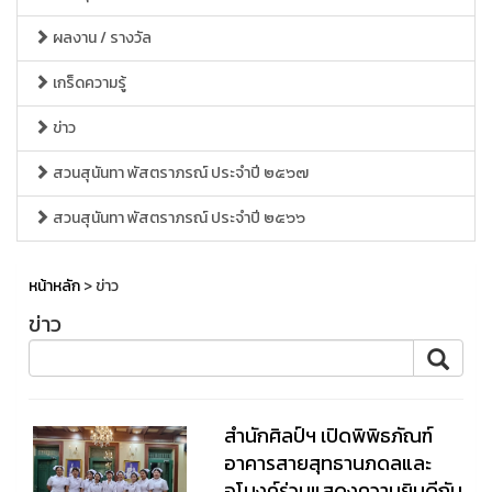
ผลงาน / รางวัล
เกร็ดความรู้
ข่าว
สวนสุนันทา พัสตราภรณ์ ประจำปี ๒๕๖๗
สวนสุนันทา พัสตราภรณ์ ประจำปี ๒๕๖๖
หน้าหลัก
> ข่าว
ข่าว
สำนักศิลป์ฯ เปิดพิพิธภัณฑ์
อาคารสายสุทธานภดลและ
อุโมงค์ร่วมแสดงความยินดีกับ