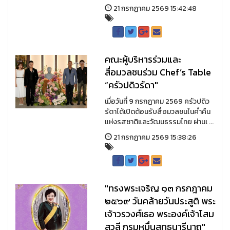
21 กรกฏาคม 2569 15:42:48
คณะผู้บริหารร่วมและ
สื่อมวลชนร่วม Chef’s Table
“ครัวปดิวรัดา"
เมื่อวันที่ 9 กรกฎาคม 2569 ครัวปดิว
รัดาได้เปิดต้อนรับสื่อมวลชนในค่ำคืน
แห่งรสชาติและวัฒนธรรมไทย ผ่านเ ...
21 กรกฏาคม 2569 15:38:26
"ทรงพระเจริญ ๑๓ กรกฎาคม
๒๕๖๙ วันคล้ายวันประสูติ พระ
เจ้าวรวงศ์เธอ พระองค์เจ้าโสม
สวลี กรมหมื่นสุทธนารีนาถ"