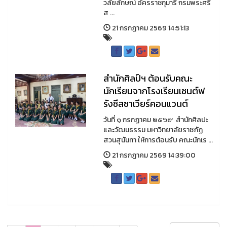
วลัยลักษณ์ อัครราชกุมารี กรมพระศรี
ส ...
21 กรกฏาคม 2569 14:51:13
สำนักศิลป์ฯ ต้อนรับคณะ
นักเรียนจากโรงเรียนเซนต์ฟ
รังซีสซาเวียร์คอนแวนต์
วันที่ ๑ กรกฏาคม ๒๕๖๙ สำนักศิลปะ
และวัฒนธรรม มหาวิทยาลัยราชภัฏ
สวนสุนันทา ให้การต้อนรับ คณะนักเร ...
21 กรกฏาคม 2569 14:39:00