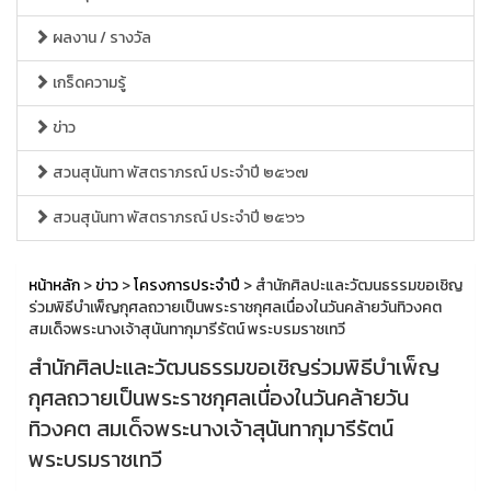
ผลงาน / รางวัล
เกร็ดความรู้
ข่าว
สวนสุนันทา พัสตราภรณ์ ประจำปี ๒๕๖๗
สวนสุนันทา พัสตราภรณ์ ประจำปี ๒๕๖๖
หน้าหลัก
>
ข่าว
>
โครงการประจำปี
> สำนักศิลปะและวัฒนธรรมขอเชิญ
ร่วมพิธีบำเพ็ญกุศลถวายเป็นพระราชกุศลเนื่องในวันคล้ายวันทิวงคต
สมเด็จพระนางเจ้าสุนันทากุมารีรัตน์ พระบรมราชเทวี
สำนักศิลปะและวัฒนธรรมขอเชิญร่วมพิธีบำเพ็ญ
กุศลถวายเป็นพระราชกุศลเนื่องในวันคล้ายวัน
ทิวงคต สมเด็จพระนางเจ้าสุนันทากุมารีรัตน์
พระบรมราชเทวี