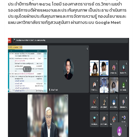
ประจำปีการศึกษา ๒๕๖๔ โดยมี รองศาสตราจารย์ ดร.วิทยา เมฆขำ
รองอธิการบดีฝ่ายแผนงานและประกันคุณภาพ เป็นประธาน ดำเนินการ
ประชุมโดยฝ่ายประกันคุณภาพและการจัดการความรู้ กองนโยบายและ
แผน มหาวิทยาลัยราชภัฏสวนสุนันทา ผ่านทางระบบ Google Meet