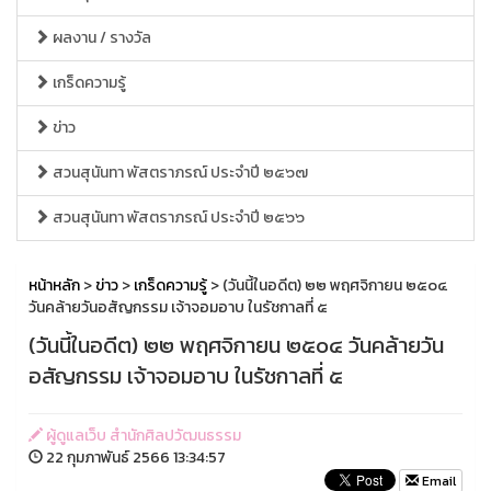
ผลงาน / รางวัล
เกร็ดความรู้
ข่าว
สวนสุนันทา พัสตราภรณ์ ประจำปี ๒๕๖๗
สวนสุนันทา พัสตราภรณ์ ประจำปี ๒๕๖๖
หน้าหลัก
>
ข่าว
>
เกร็ดความรู้
> (วันนี้ในอดีต) ๒๒ พฤศจิกายน ๒๕๐๔
วันคล้ายวันอสัญกรรม เจ้าจอมอาบ ในรัชกาลที่ ๕
(วันนี้ในอดีต) ๒๒ พฤศจิกายน ๒๕๐๔ วันคล้ายวัน
อสัญกรรม เจ้าจอมอาบ ในรัชกาลที่ ๕
ผู้ดูแลเว็บ สำนักศิลปวัฒนธรรม
22 กุมภาพันธ์ 2566 13:34:57
Email