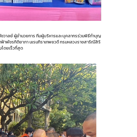
วาลย์ ผู้อำนวยการ ทีมผู้บริหารและบุคลากรร่วมพิธีทำบุญ
จ้าฟ้าพัชรกิติยาภา นเรนทิราเทพยวดี กรมหลวงราชสาริณีสิริ
ดยเร็วที่สุด