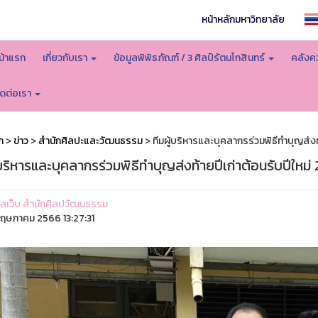
หน้าหลักมหาวิทยาลัย
น้าแรก
เกี่ยวกับเรา
ข้อมูลพิพิธภัณฑ์ / 3 ศิลป์รัตนโกสินทร์
คลังคว
ิดต่อเรา
ก
>
ข่าว
>
สำนักศิลปะและวัฒนธรรม
> ทีมผู้บริหารและบุคลากรร่วมพิธีทำบุญส่งท
้บริหารและบุคลากรร่วมพิธีทำบุญส่งท้ายปีเก่าต้อนรับปีใหม่
ูแลเว็บ สำนักศิลปวัฒนธรรม
ฤษภาคม 2566 13:27:31