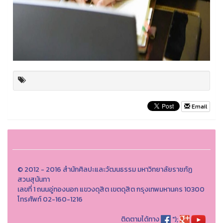
Email
© 2012 - 2016 สำนักศิลปะและวัฒนธรรม มหาวิทยาลัยราชภัฏ
สวนสุนันทา
เลขที่ 1 ถนนอู่ทองนอก แขวงดุสิต เขตดุสิต กรุงเทพมหานคร 10300
โทรศัพท์ 02-160-1216
ติดตามได้ทาง
");