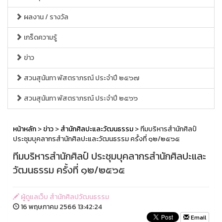
ผลงาน / รางวัล
เกร็ดความรู้
ข่าว
สวนสุนันทา พัสตราภรณ์ ประจำปี ๒๕๖๗
สวนสุนันทา พัสตราภรณ์ ประจำปี ๒๕๖๖
หน้าหลัก
>
ข่าว
>
สำนักศิลปะและวัฒนธรรม
> ทีมบริหารสำนักศิลป์
ประชุมบุคลากรสำนักศิลปะและวัฒนธรรม ครั้งที่ ๑๒/๒๕๖๕
ทีมบริหารสำนักศิลป์ ประชุมบุคลากรสำนักศิลปะและ
วัฒนธรรม ครั้งที่ ๑๒/๒๕๖๕
ผู้ดูแลเว็บ สำนักศิลปวัฒนธรรม
16 พฤษภาคม 2566 13:42:24
Email