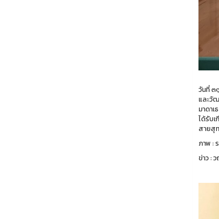
วันที่
และวัฒ
มาดาเธ
ได้รับเ
สายสุ
ภาพ : ร
ข่าว : 