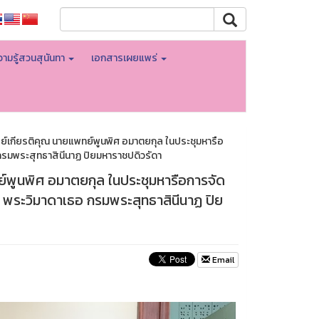
ามรู้สวนสุนันทา
เอกสารเผยแพร่
รย์เกียรติคุณ นายแพทย์พูนพิศ อมาตยกุล ในประชุมหารือ
 กรมพระสุทธาสินีนาฏ ปิยมหาราชปดิวรัดา
ย์พูนพิศ อมาตยกุล ในประชุมหารือการจัด
ิ พระวิมาดาเธอ กรมพระสุทธาสินีนาฏ ปิย
Email