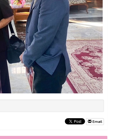
Email