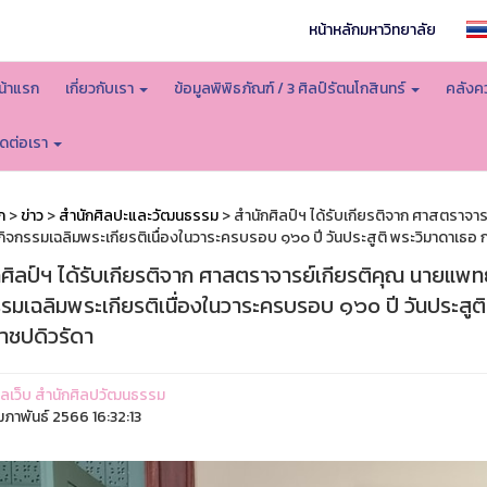
หน้าหลักมหาวิทยาลัย
น้าแรก
เกี่ยวกับเรา
ข้อมูลพิพิธภัณฑ์ / 3 ศิลป์รัตนโกสินทร์
คลังคว
ิดต่อเรา
ก
>
ข่าว
>
สำนักศิลปะและวัฒนธรรม
> สำนักศิลป์ฯ ได้รับเกียรติจาก ศาสตราจา
กิจกรรมเฉลิมพระเกียรติเนื่องในวาระครบรอบ ๑๖๐ ปี วันประสูติ พระวิมาดาเธอ
กศิลป์ฯ ได้รับเกียรติจาก ศาสตราจารย์เกียรติคุณ นายแพท
รรมเฉลิมพระเกียรติเนื่องในวาระครบรอบ ๑๖๐ ปี วันประสูต
าชปดิวรัดา
ูแลเว็บ สำนักศิลปวัฒนธรรม
มภาพันธ์ 2566 16:32:13