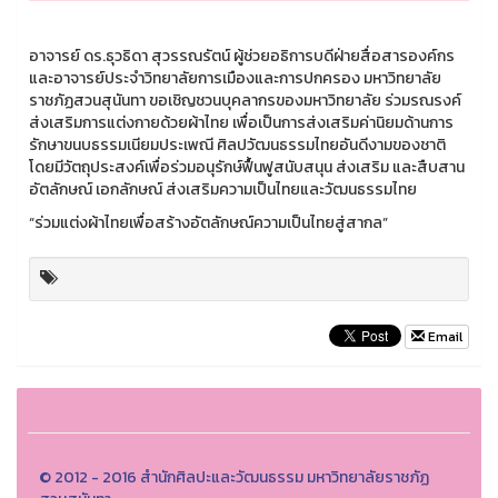
อาจารย์ ดร.ธุวธิดา สุวรรณรัตน์ ผู้ช่วยอธิการบดีฝ่ายสื่อสารองค์กร
และอาจารย์ประจำวิทยาลัยการเมืองและการปกครอง มหาวิทยาลัย
ราชภัฏสวนสุนันทา ขอเชิญชวนบุคลากรของมหาวิทยาลัย ร่วมรณรงค์
ส่งเสริมการแต่งกายด้วยผ้าไทย เพื่อเป็นการส่งเสริมค่านิยมด้านการ
รักษาขนบธรรมเนียมประเพณี ศิลปวัฒนธรรมไทยอันดีงามของชาติ
โดยมีวัตถุประสงค์เพื่อร่วมอนุรักษ์ฟื้นฟูสนับสนุน ส่งเสริม และสืบสาน
อัตลักษณ์ เอกลักษณ์ ส่งเสริมความเป็นไทยและวัฒนธรรมไทย
“ร่วมแต่งผ้าไทยเพื่อสร้างอัตลักษณ์ความเป็นไทยสู่สากล”
Email
© 2012 - 2016 สำนักศิลปะและวัฒนธรรม มหาวิทยาลัยราชภัฏ