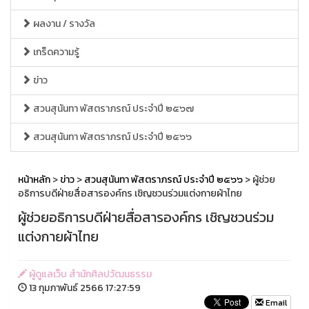
ผลงาน / รางวัล
เกร็ดความรู้
ข่าว
สวนสุนันทา พัสตราภรณ์ ประจำปี ๒๕๖๗
สวนสุนันทา พัสตราภรณ์ ประจำปี ๒๕๖๖
หน้าหลัก
>
ข่าว
>
สวนสุนันทา พัสตราภรณ์ ประจำปี ๒๕๖๖
> ผู้ช่วย
อธิการบดีฝ่ายสื่อสารองค์กร เชิญชวนร่วมแต่งกายผ้าไทย
ผู้ช่วยอธิการบดีฝ่ายสื่อสารองค์กร เชิญชวนร่วม
แต่งกายผ้าไทย
ผู้ดูแลเว็บ สำนักศิลปวัฒนธรรม
13 กุมภาพันธ์ 2566 17:27:59
Email