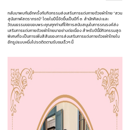
กลับมาพบกันอีกครั้งกับกิจกรรมส่งเสริมการแต่งกายด้วยผ้าไทย “สวน
สุนันทาพัสตราภรณ์” โดยในปีนี้จัดขึ้นเป็นปีที่ ๓ สำนักศิลปะและ
วัฒนธรรมขอขอบพระคุณทุกท่านที่ให้การสนับสนุนในการรณรงค์ส่ง
เสริมการแต่งกายด้วยผ้าไทยมาอย่างต่อเนื่อง สำหรับปีนี้มีกิจกรรมสุด
พิเศษที่จะเป็นการเพิ่มสีสันของการส่งเสริมการแต่งกายด้วยผ้าไทยใน
อีกรูปแบบหนึ่งโปรดติดตามรับชมเร็วๆ นี้