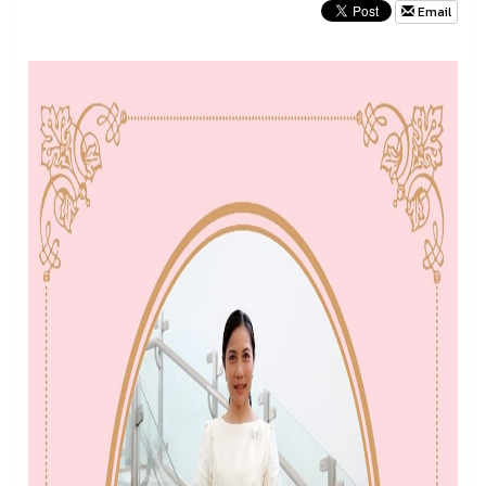
Email