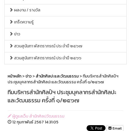
ผลงาน / รางวัล
เกร็ดความรู้
ข่าว
สวนสุนันทา พัสตราภรณ์ ประจำปี ๒๕๖๗
สวนสุนันทา พัสตราภรณ์ ประจำปี ๒๕๖๖
หน้าหลัก
>
ข่าว
>
สำนักศิลปะและวัฒนธรรม
> ทีมบริหารสำนักศิลป์ฯ
ประชุมบุคลากรสำนักศิลปะและวัฒนธรรม ครั้งที่ ๑/๒๕๖๗
ทีมบริหารสำนักศิลป์ฯ ประชุมบุคลากรสำนักศิลปะ
และวัฒนธรรม ครั้งที่ ๑/๒๕๖๗
ผู้ดูแลเว็บ สำนักศิลปวัฒนธรรม
12 กุมภาพันธ์ 2567 14:31:05
Email