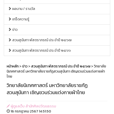
ผลงาน / รางวัล
เกร็ดความรู้
ข่าว
สวนสุนันทา พัสตราภรณ์ ประจำปี ๒๕๖๗
สวนสุนันทา พัสตราภรณ์ ประจำปี ๒๕๖๖
หน้าหลัก
>
ข่าว
>
สวนสุนันทา พัสตราภรณ์ ประจำปี ๒๕๖๗
> วิทยาลัย
นิเทศศาสตร์ มหาวิทยาลัยราชภัฏสวนสุนันทา เชิญชวนร่วมแต่งกายผ้า
ไทย
วิทยาลัยนิเทศศาสตร์ มหาวิทยาลัยราชภัฏ
สวนสุนันทา เชิญชวนร่วมแต่งกายผ้าไทย
ผู้ดูแลเว็บ สำนักศิลปวัฒนธรรม
16 กรกฏาคม 2567 14:51:50