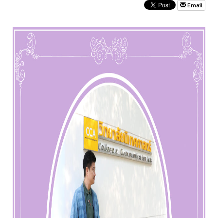
Email