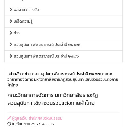
ผลงาน / รางวัล
เกร็ดความรู้
ข่าว
สวนสุนันทา พัสตราภรณ์ ประจำปี ๒๕๖๗
สวนสุนันทา พัสตราภรณ์ ประจำปี ๒๕๖๖
หน้าหลัก
>
ข่าว
>
สวนสุนันทา พัสตราภรณ์ ประจำปี ๒๕๖๗
> คณะ
วิทยาการจัดการ มหาวิทยาลัยราชภัฏสวนสุนันทา เชิญชวนร่วมแต่งกาย
ผ้าไทย
คณะวิทยาการจัดการ มหาวิทยาลัยราชภัฏ
สวนสุนันทา เชิญชวนร่วมแต่งกายผ้าไทย
ผู้ดูแลเว็บ สำนักศิลปวัฒนธรรม
18 กันยายน 2567 14:33:16