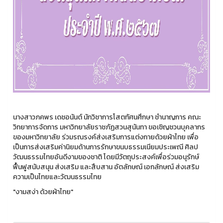
นางสาวภคพร เดชอนันต์ นักวิชาการโสตทัศนศึกษา ชำนาญการ คณะ
วิทยาการจัดการ มหาวิทยาลัยราชภัฏสวนสุนันทา ขอเชิญชวนบุคลากร
ของมหาวิทยาลัย ร่วมรณรงค์ส่งเสริมการแต่งกายด้วยผ้าไทย เพื่อ
เป็นการส่งเสริมค่านิยมด้านการรักษาขนบธรรมเนียมประเพณี ศิลป
วัฒนธรรมไทยอันดีงามของชาติ โดยมีวัตถุประสงค์เพื่อร่วมอนุรักษ์
ฟื้นฟูสนับสนุน ส่งเสริม และสืบสาน อัตลักษณ์ เอกลักษณ์ ส่งเสริม
ความเป็นไทยและวัฒนธรรมไทย
"งามสง่า ด้วยผ้าไทย"