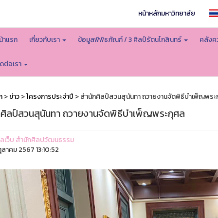
หน้าหลักมหาวิทยาลัย
น้าแรก
เกี่ยวกับเรา
ข้อมูลพิพิธภัณฑ์ / 3 ศิลป์รัตนโกสินทร์
คลังคว
ิดต่อเรา
ก
>
ข่าว
>
โครงการประจำปี
> สำนักศิลป์สวนสุนันทา ถวายงานจัดพิธีบำเพ็ญพระ
กศิลป์สวนสุนันทา ถวายงานจัดพิธีบำเพ็ญพระกุศล
ูแลเว็บ สำนักศิลปวัฒนธรรม
ุลาคม 2567 13:10:52