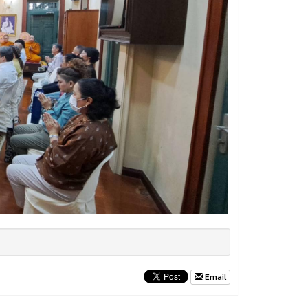
Email