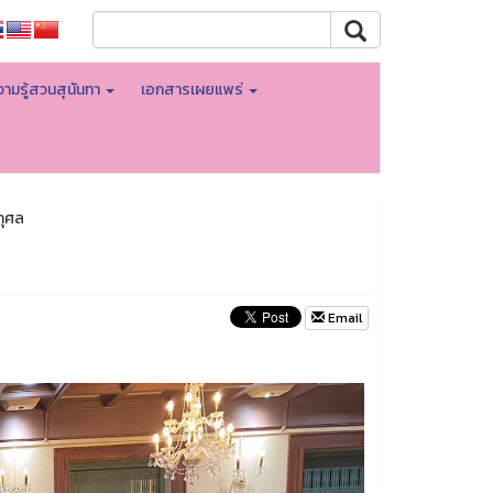
ามรู้สวนสุนันทา
เอกสารเผยแพร่
กุศล
Email