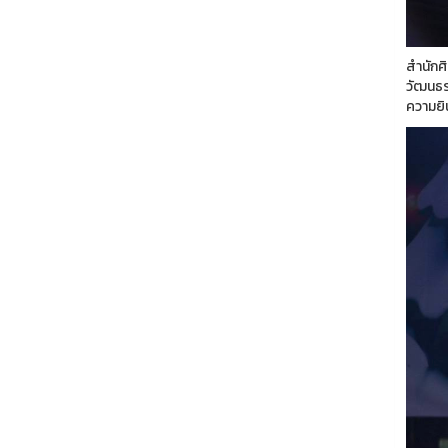
สำนักศ
วัฒนธร
ความยิน