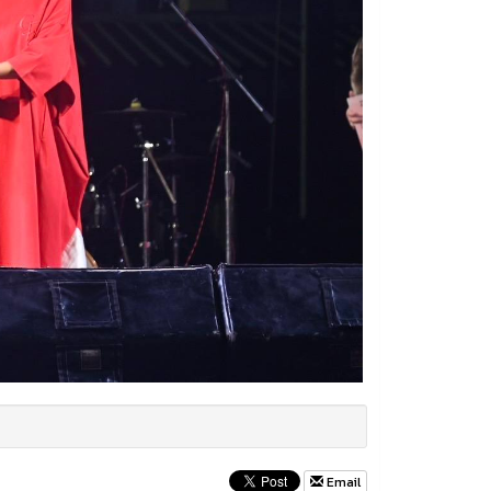
Email