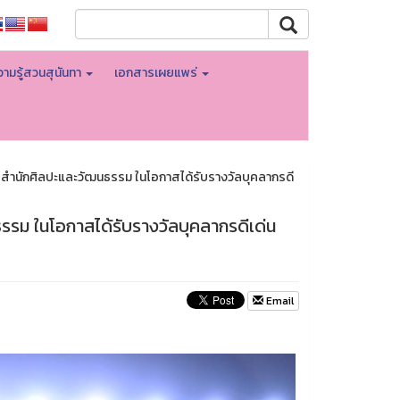
ามรู้สวนสุนันทา
เอกสารเผยแพร่
ารสำนักศิลปะและวัฒนธรรม ในโอกาสได้รับรางวัลบุคลากรดี
รรม ในโอกาสได้รับรางวัลบุคลากรดีเด่น
Email