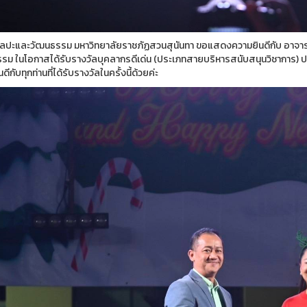
ิลปะและวัฒนธรรม มหาวิทยาลัยราชภัฏสวนสุนันทา ขอแสดงความยินดีกับ อาจารย
รม ในโอกาสได้รับรางวัลบุคลากรดีเด่น (ประเภทสายบริหารสนับสนุนวิชาการ)
ดีกับทุกท่านที่ได้รับรางวัลในครั้งนี้ด้วยค่ะ