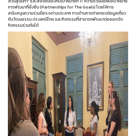
สวนสุนันทา" และสอดคล้องกับเป้าหมายที่ 17 ความร่วมมือเพื่อเป้าหมาย
การพัฒนาที่ยั่งยืน (Partnerships for The Goals) โดยให้การ
สนับสนุนความร่วมมือระหว่างประเทศ ทางด้านการถ่ายทอดข้อมูลเกี่ยว
กับวัฒนธรรม ประเพณีไทย และกิจกรรมที่สามารถพัฒนาต่อยอดจัด
กิจกรรมร่วมกันได้