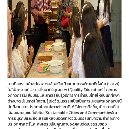
โดยกิจกรรมข้างต้นสอดคล้องกับเป้าหมายการพัฒนาที่ยั่งยืน (SDGs)
ใน"เป้าหมายที่ 4 การศึกษาที่มีคุณภาพ (Quality Education) โดยการ
จัดกิจกรรมเยี่ยมชมและการเรียนรู้วิธีการการทำขนมไทยให้กับนักศึกษา
ต่างชาติ เป็นการให้ความรู้เชิงวัฒนธรรมเป็นเป็นการเผยแพร่เอกลักษณ์
อันดีงามของประเทศไทยให้ชาวต่างชาติได้รู้จักมากยิ่งขึ้น, เป้าหมายที่ 11
เมืองและชุมชนที่ยั่งยืน (Sustainable Cities and Communities)ใน
การอนุรักษ์และส่งเสริมแหล่งมรดกทางวัฒนธรรมที่มีความสำคัญทาง
ประวัติศาสตร์และส่งเสริมเห็นคุณค่าของศิลปวัฒนธรรมของ