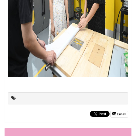
Email