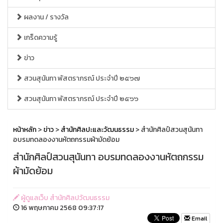
ผลงาน / รางวัล
เกร็ดความรู้
ข่าว
สวนสุนันทา พัสตราภรณ์ ประจำปี ๒๕๖๗
สวนสุนันทา พัสตราภรณ์ ประจำปี ๒๕๖๖
หน้าหลัก
>
ข่าว
>
สำนักศิลปะและวัฒนธรรม
> สำนักศิลป์สวนสุนันทา
อบรมทดลองงานหัตถกรรมผ้ามัดย้อม
สำนักศิลป์สวนสุนันทา อบรมทดลองงานหัตถกรรม
ผ้ามัดย้อม
ผู้ดูแลเว็บ สำนักศิลปวัฒนธรรม
16 พฤษภาคม 2568 09:37:17
Email