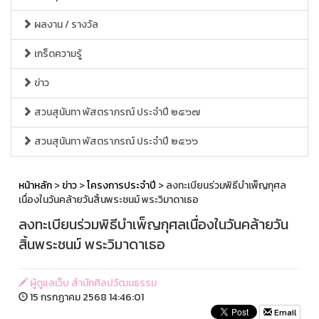
ผลงาน / รางวัล
เกร็ดความรู้
ข่าว
สวนสุนันทา พัสตราภรณ์ ประจำปี ๒๕๖๗
สวนสุนันทา พัสตราภรณ์ ประจำปี ๒๕๖๖
หน้าหลัก
>
ข่าว
>
โครงการประจำปี
> ลงทะเบียนร่วมพิธีบำเพ็ญกุศล
เนื่องในวันคล้ายวันสิ้นพระชนม์ พระวิมาดาเธอ
ลงทะเบียนร่วมพิธีบำเพ็ญกุศลเนื่องในวันคล้ายวัน
สิ้นพระชนม์ พระวิมาดาเธอ
ผู้ดูแลเว็บ สำนักศิลปวัฒนธรรม
15 กรกฏาคม 2568 14:46:01
Email