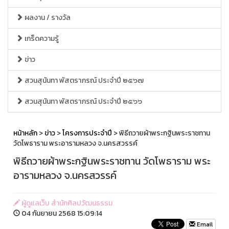
ผลงาน / รางวัล
เกร็ดความรู้
ข่าว
สวนสุนันทา พัสตราภรณ์ ประจำปี ๒๕๖๗
สวนสุนันทา พัสตราภรณ์ ประจำปี ๒๕๖๖
หน้าหลัก
>
ข่าว
>
โครงการประจำปี
> พิธีถวายผ้าพระกฐินพระราชทาน
วัดโพธาราม พระอารามหลวง จ.นครสวรรค์
พิธีถวายผ้าพระกฐินพระราชทาน วัดโพธาราม พระ
อารามหลวง จ.นครสวรรค์
ผู้ดูแลเว็บ สำนักศิลปวัฒนธรรม
04 กันยายน 2568 15:09:14
Email