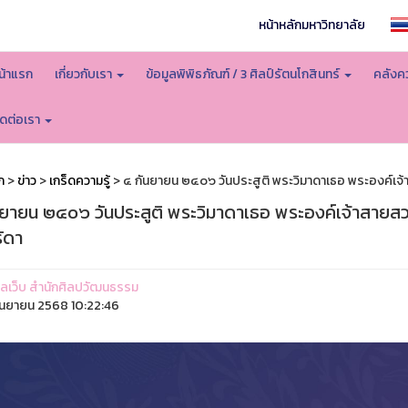
หน้าหลักมหาวิทยาลัย
น้าแรก
เกี่ยวกับเรา
ข้อมูลพิพิธภัณฑ์ / 3 ศิลป์รัตนโกสินทร์
คลังคว
ิดต่อเรา
ก
>
ข่าว
>
เกร็ดความรู้
> ๔ กันยายน ๒๔๐๖ วันประสูติ พระวิมาดาเธอ พระองค์เจ้
นยายน ๒๔๐๖ วันประสูติ พระวิมาดาเธอ พระองค์เจ้าสายสว
ัดา
ูแลเว็บ สำนักศิลปวัฒนธรรม
ันยายน 2568 10:22:46