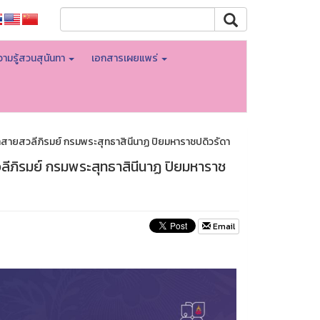
ามรู้สวนสุนันทา
เอกสารเผยแพร่
าสายสวลีภิรมย์ กรมพระสุทธาสินีนาฏ ปิยมหาราชปดิวรัดา
ลีภิรมย์ กรมพระสุทธาสินีนาฏ ปิยมหาราช
Email