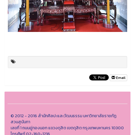
Email
© 2012 - 2016 สำนักศิลปะและวัฒนธรรม มหาวิทยาลัยราชภัฏ
สวนสุนันทา
เลขที่ 1 ถนนอู่ทองนอก แขวงดุสิต เขตดุสิต กรุงเทพมหานคร 10300
โทรศัพท์ 02-160-1216