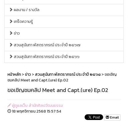
ผลงาน / รางวัล
เกร็ดความรู้
ข่าว
สวนสุนันทา พัสตราภรณ์ ประจำปี ๒๕๖๗
สวนสุนันทา พัสตราภรณ์ ประจำปี ๒๕๖๖
หน้าหลัก
>
ข่าว
>
สวนสุนันทา พัสตราภรณ์ ประจำปี ๒๕๖๘
> ขอเชิญ
ชมคลิป Meet and Capt.(ure) Ep.02
ขอเชิญชมคลิป Meet and Capt.(ure) Ep.02
ผู้ดูแลเว็บ สำนักศิลปวัฒนธรรม
18 พฤศจิกายน 2568 15:57:54
Email