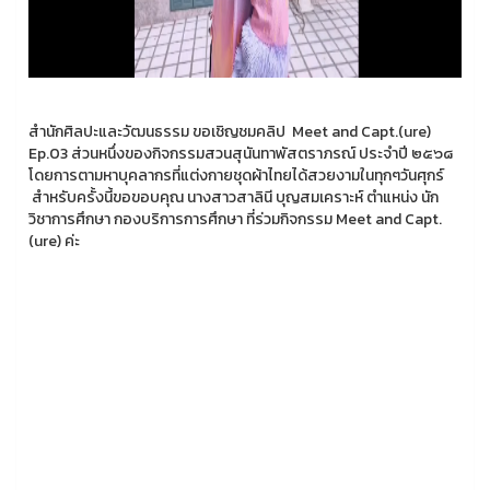
สำนักศิลปะและวัฒนธรรม ขอเชิญชมคลิป Meet and Capt.(ure)
Ep.03 ส่วนหนึ่งของกิจกรรมสวนสุนันทาพัสตราภรณ์ ประจำปี ๒๕๖๘
โดยการตามหาบุคลากรที่แต่งกายชุดผ้าไทยได้สวยงามในทุกๆวันศุกร์
สำหรับครั้งนี้ขอขอบคุณ นางสาวสาลินี บุญสมเคราะห์ ตำแหน่ง นัก
วิชาการศึกษา กองบริการการศึกษา ที่ร่วมกิจกรรม Meet and Capt.
(ure) ค่ะ