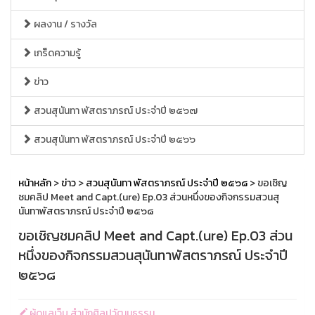
ผลงาน / รางวัล
เกร็ดความรู้
ข่าว
สวนสุนันทา พัสตราภรณ์ ประจำปี ๒๕๖๗
สวนสุนันทา พัสตราภรณ์ ประจำปี ๒๕๖๖
หน้าหลัก
>
ข่าว
>
สวนสุนันทา พัสตราภรณ์ ประจำปี ๒๕๖๘
> ขอเชิญ
ชมคลิป Meet and Capt.(ure) Ep.03 ส่วนหนึ่งของกิจกรรมสวนสุ
นันทาพัสตราภรณ์ ประจำปี ๒๕๖๘
ขอเชิญชมคลิป Meet and Capt.(ure) Ep.03 ส่วน
หนึ่งของกิจกรรมสวนสุนันทาพัสตราภรณ์ ประจำปี
๒๕๖๘
ผู้ดูแลเว็บ สำนักศิลปวัฒนธรรม