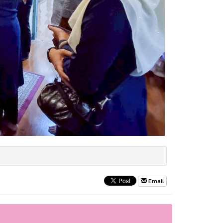
Email