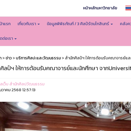
หน้าหลักมหาวิทยาลัย
น้าแรก
เกี่ยวกับเรา
ข้อมูลพิพิธภัณฑ์ / 3 ศิลป์รัตนโกสินทร์
คลังคว
ิดต่อเรา
ก
>
ข่าว
>
บริการศิลปะและวัฒนธรรม
> สำนักศิลป์ฯ ให้การต้อนรับคณาจารย์แล
กศิลป์ฯ ให้การต้อนรับคณาจารย์และนักศึกษา จากUnivers
ูแลเว็บ สำนักศิลปวัฒนธรรม
ันวาคม 2568 12:57:13