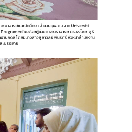
ับคณาจารย์และนักศึกษา จำนวน ๑๕ คน จาก Universiti
 Program พร้อมด้วยผู้ช่วยศาสตราจารย์ ดร.ธงไชย สุริ
ธานภดล โดยมีนางสาวสุลาวัลย์ พันธ์ศรี หัวหน้าสำนักงาน
บและบรรยาย