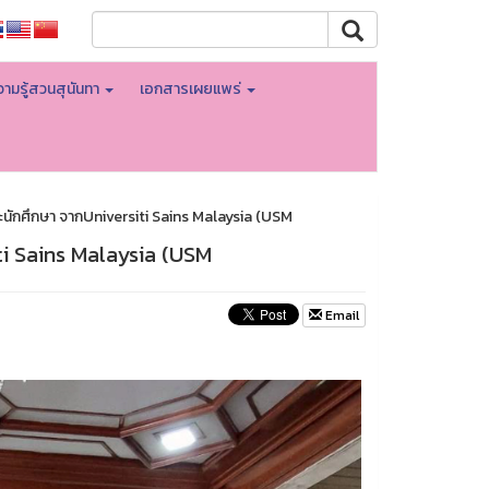
ามรู้สวนสุนันทา
เอกสารเผยแพร่
ะนักศึกษา จากUniversiti Sains Malaysia (USM
iti Sains Malaysia (USM
Email