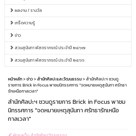
ผลงาน / รางวัล
เกร็ดความรู้
ข่าว
สวนสุนันทา พัสตราภรณ์ ประจำปี ๒๕๖๗
สวนสุนันทา พัสตราภรณ์ ประจำปี ๒๕๖๖
หน้าหลัก
>
ข่าว
>
สำนักศิลปะและวัฒนธรรม
> สำนักศิลปะฯ ชวนดู
รายการ Brick in Focus พาชมนิทรรศการ "จดหมายเหตุสุนันทา ศรัทธา
รักเหนือกาลเวลา"
สำนักศิลปะฯ ชวนดูรายการ Brick in Focus พาชม
นิทรรศการ "จดหมายเหตุสุนันทา ศรัทธารักเหนือ
กาลเวลา"
ผู้ดูแลเว็บ สำนักศิลปวัฒนธรรม