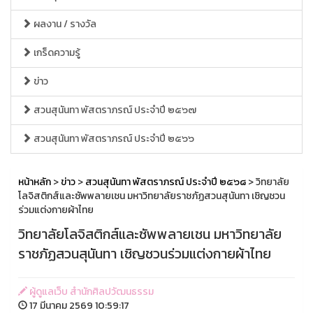
ผลงาน / รางวัล
เกร็ดความรู้
ข่าว
สวนสุนันทา พัสตราภรณ์ ประจำปี ๒๕๖๗
สวนสุนันทา พัสตราภรณ์ ประจำปี ๒๕๖๖
หน้าหลัก
>
ข่าว
>
สวนสุนันทา พัสตราภรณ์ ประจำปี ๒๕๖๘
> วิทยาลัย
โลจิสติกส์และซัพพลายเชน มหาวิทยาลัยราชภัฏสวนสุนันทา เชิญชวน
ร่วมแต่งกายผ้าไทย
วิทยาลัยโลจิสติกส์และซัพพลายเชน มหาวิทยาลัย
ราชภัฏสวนสุนันทา เชิญชวนร่วมแต่งกายผ้าไทย
ผู้ดูแลเว็บ สำนักศิลปวัฒนธรรม
17 มีนาคม 2569 10:59:17