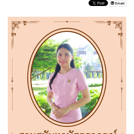
Email