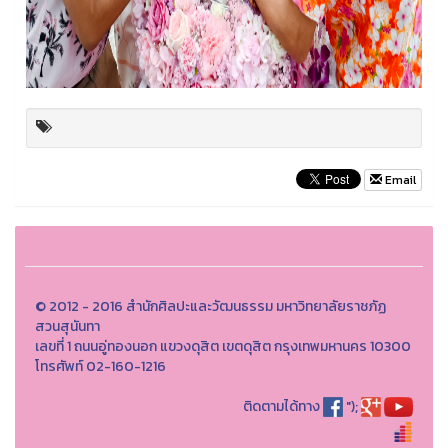
Email
© 2012 - 2016 สำนักศิลปะและวัฒนธรรม มหาวิทยาลัยราชภัฏ
สวนสุนันทา
เลขที่ 1 ถนนอู่ทองนอก แขวงดุสิต เขตดุสิต กรุงเทพมหานคร 10300
โทรศัพท์ 02-160-1216
ติดตามได้ทาง
");