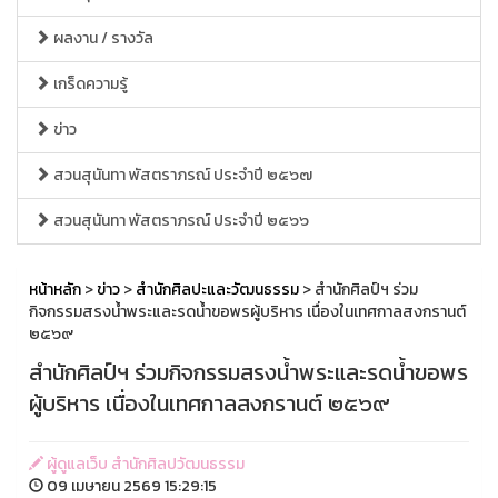
ผลงาน / รางวัล
เกร็ดความรู้
ข่าว
สวนสุนันทา พัสตราภรณ์ ประจำปี ๒๕๖๗
สวนสุนันทา พัสตราภรณ์ ประจำปี ๒๕๖๖
หน้าหลัก
>
ข่าว
>
สำนักศิลปะและวัฒนธรรม
> สำนักศิลป์ฯ ร่วม
กิจกรรมสรงน้ำพระและรดน้ำขอพรผู้บริหาร เนื่องในเทศกาลสงกรานต์
๒๕๖๙
สำนักศิลป์ฯ ร่วมกิจกรรมสรงน้ำพระและรดน้ำขอพร
ผู้บริหาร เนื่องในเทศกาลสงกรานต์ ๒๕๖๙
ผู้ดูแลเว็บ สำนักศิลปวัฒนธรรม
09 เมษายน 2569 15:29:15