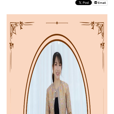
Email