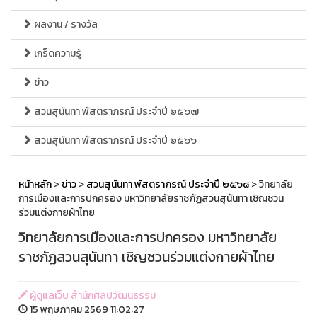
ผลงาน / รางวัล
เกร็ดความรู้
ข่าว
สวนสุนันทา พัสตราภรณ์ ประจำปี ๒๕๖๗
สวนสุนันทา พัสตราภรณ์ ประจำปี ๒๕๖๖
หน้าหลัก
>
ข่าว
>
สวนสุนันทา พัสตราภรณ์ ประจำปี ๒๕๖๘
> วิทยาลัย
การเมืองและการปกครอง มหาวิทยาลัยราชภัฏสวนสุนันทา เชิญชวน
ร่วมแต่งกายผ้าไทย
วิทยาลัยการเมืองและการปกครอง มหาวิทยาลัย
ราชภัฏสวนสุนันทา เชิญชวนร่วมแต่งกายผ้าไทย
ผู้ดูแลเว็บ สำนักศิลปวัฒนธรรม
15 พฤษภาคม 2569 11:02:27