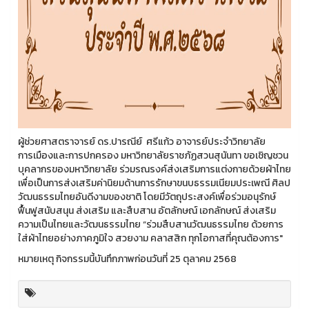
ผู้ช่วยศาสตราจารย์ ดร.ปารณีย์ ศรีแก้ว อาจารย์ประจำวิทยาลัย
การเมืองและการปกครอง มหาวิทยาลัยราชภัฏสวนสุนันทา ขอเชิญชวน
บุคลากรของมหาวิทยาลัย ร่วมรณรงค์ส่งเสริมการแต่งกายด้วยผ้าไทย
เพื่อเป็นการส่งเสริมค่านิยมด้านการรักษาขนบธรรมเนียมประเพณี ศิลป
วัฒนธรรมไทยอันดีงามของชาติ โดยมีวัตถุประสงค์เพื่อร่วมอนุรักษ์
ฟื้นฟูสนับสนุน ส่งเสริม และสืบสาน อัตลักษณ์ เอกลักษณ์ ส่งเสริม
ความเป็นไทยและวัฒนธรรมไทย “ร่วมสืบสานวัฒนธรรมไทย ด้วยการ
ใส่ผ้าไทยอย่างภาคภูมิใจ สวยงาม คลาสสิก ทุกโอกาสที่คุณต้องการ"
หมายเหตุ กิจกรรมนี้บันทึกภาพก่อนวันที่ 25 ตุลาคม 2568