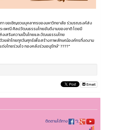
ันทา ขอเชิญชวนบุคลากรของมหาวิทยาลัย ร่วมรณรงค์ส่ง
มประเพณี ศิลปวัฒนธรรมไทยอันดีงามของชาติ โดยมี
ษณ์ ส่งเสริมความเป็นไทยและวัฒนธรรมไทย
วยผ้าไทยทุกวันศุกร์เพื่อสร้างภาพลักษณ์องค์กรที่งดงาม
งไทยร่วมใจ กองคลังร่วมอนุรักษ์” ????"
Email
ติดตามได้ทาง
");