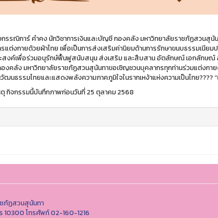
กรรณิการ์ คำคง นักวิชาการเงินและบัญชี กองคลัง มหาวิทยาลัยราชภัฏสวนสุน
ารแต่งกายด้วยผ้าไทย เพื่อเป็นการส่งเสริมค่านิยมด้านการรักษาขนบธรรมเนีย
ระสงค์เพื่อร่วมอนุรักษ์ฟื้นฟูสนับสนุน ส่งเสริม และสืบสาน อัตลักษณ์ เอกลัก
กองคลัง มหาวิทยาลัยราชภัฏสวนสุนันทาขอเชิญชวนบุคลากรทุกท่านร่วมแต่งกายด้
วัฒนธรรมไทยและแสดงพลังความภาคภูมิใจในรากเหง้าแห่งความเป็นไทย???? “แต่
ุ กิจกรรมนี้บันทึกภาพก่อนวันที่ 25 ตุลาคม 2568
ชภัฏสวนสุนันทา
นคร 10300 โทรศัพท์ 02-160-1216