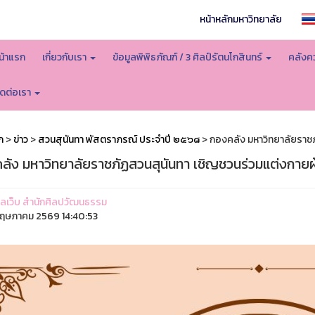
หน้าหลักมหาวิทยาลัย
น้าแรก
เกี่ยวกับเรา
ข้อมูลพิพิธภัณฑ์ / 3 ศิลป์รัตนโกสินทร์
คลังคว
ิดต่อเรา
ก
>
ข่าว
>
สวนสุนันทา พัสตราภรณ์ ประจำปี ๒๕๖๘
> กองคลัง มหาวิทยาลัยราชภ
ลัง มหาวิทยาลัยราชภัฏสวนสุนันทา เชิญชวนร่วมแต่งกายผ
ูแลเว็บ สำนักศิลปวัฒนธรรม
ฤษภาคม 2569 14:40:53