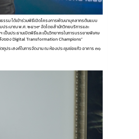
นธรรม ได้เข้าร่วมพิธีเปิดโครงการพัฒนาบุคลากรต้นแบบ
ปีงบประมาณ พ.ศ. ๒๕๖๙ จัดโดยสำนักวิทยบริการและ
ยฯ เป็นประธานเปิดพิธีและเป็นวิทยากรในการบรรยายพิเศษ
วยพลังของ Digital Transformation Champions”
งวัตถุประสงค์ในการจัดงาน ณ ห้องประชุมช่อแก้ว อาคาร ๓๑