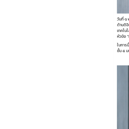
วันที่
ด้านดิ
เทคโนโ
หัวข้อ
ในการน
ชั้น ๕