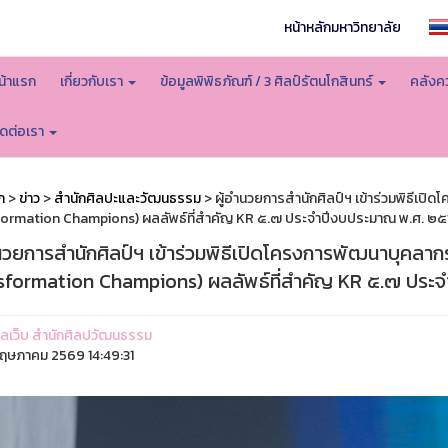
หน้าหลักมหาวิทยาลัย
น้าแรก
เกี่ยวกับเรา
ข้อมูลพิพิธภัณฑ์ / 3 ศิลป์รัตนโกสินทร์
คลังคว
ิดต่อเรา
ก
>
ข่าว
>
สำนักศิลปะและวัฒนธรรม
> ผู้อำนวยการสำนักศิลป์ฯ เข้าร่วมพิธีเปิ
ormation Champions) ผลลัพธ์ที่สำคัญ KR ๕.๗ ประจำปีงบประมาณ พ.ศ. ๒
นวยการสำนักศิลป์ฯ เข้าร่วมพิธีเปิดโครงการพัฒนาบุคลากร
sformation Champions) ผลลัพธ์ที่สำคัญ KR ๕.๗ ปร
ูแลเว็บ สำนักศิลปวัฒนธรรม
ฤษภาคม 2569 14:49:31