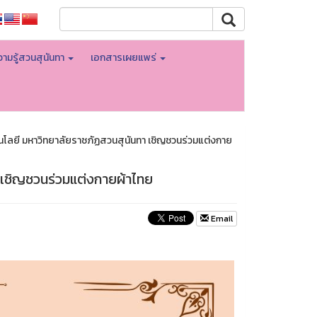
ามรู้สวนสุนันทา
เอกสารเผยแพร่
ลยี มหาวิทยาลัยราชภัฏสวนสุนันทา เชิญชวนร่วมแต่งกาย
 เชิญชวนร่วมแต่งกายผ้าไทย
Email