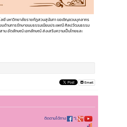
ลยี มหาวิทยาลัยราชภัฏสวนสุนันทา ขอเชิญชวนบุคลากร
านิยมด้านการรักษาขนบธรรมเนียมประเพณี ศิลปวัฒนธรรม
สืบสาน อัตลักษณ์ เอกลักษณ์ ส่งเสริมความเป็นไทยและ
Email
ติดตามได้ทาง
");