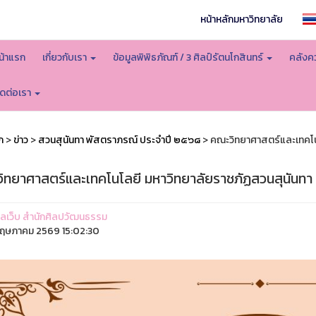
หน้าหลักมหาวิทยาลัย
น้าแรก
เกี่ยวกับเรา
ข้อมูลพิพิธภัณฑ์ / 3 ศิลป์รัตนโกสินทร์
คลังคว
ิดต่อเรา
ก
>
ข่าว
>
สวนสุนันทา พัสตราภรณ์ ประจำปี ๒๕๖๘
> คณะวิทยาศาสตร์และเทคโนโ
ิทยาศาสตร์และเทคโนโลยี มหาวิทยาลัยราชภัฏสวนสุนันทา
ูแลเว็บ สำนักศิลปวัฒนธรรม
ฤษภาคม 2569 15:02:30