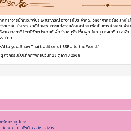
ยศาสตราจารย์กัญญาพัชร เพชราภรณ์ อาจารย์ประจำคณะวิทยาศาสตร์และเทคโนโ
วิทยาลัย ร่วมรณรงค์ส่งเสริมการแต่งกายด้วยผ้าไทย เพื่อเป็นการส่งเสริมค่
ีงามของชาติ โดยมีวัตถุประสงค์เพื่อร่วมอนุรักษ์ฟื้นฟูสนับสนุน ส่งเสริม และ
รรมไทย
HAI to you. Show Thai tradition of SSRU to the World."
ุ กิจกรรมนี้บันทึกภาพก่อนวันที่ 25 ตุลาคม 2568
ชภัฏสวนสุนันทา
นคร 10300 โทรศัพท์ 02-160-1216