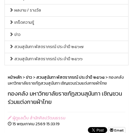
ผลงาน / รางวัล
เกร็ดความรู้
ข่าว
สวนสุนันทา พัสตราภรณ์ ประจำปี ๒๕๖๗
สวนสุนันทา พัสตราภรณ์ ประจำปี ๒๕๖๖
หน้าหลัก
>
ข่าว
>
สวนสุนันทา พัสตราภรณ์ ประจำปี ๒๕๖๘
> กองคลัง
มหาวิทยาลัยราชภัฏสวนสุนันทา เชิญชวนร่วมแต่งกายผ้าไทย
กองคลัง มหาวิทยาลัยราชภัฏสวนสุนันทา เชิญชวน
ร่วมแต่งกายผ้าไทย
ผู้ดูแลเว็บ สำนักศิลปวัฒนธรรม
15 พฤษภาคม 2569 15:33:19
Email