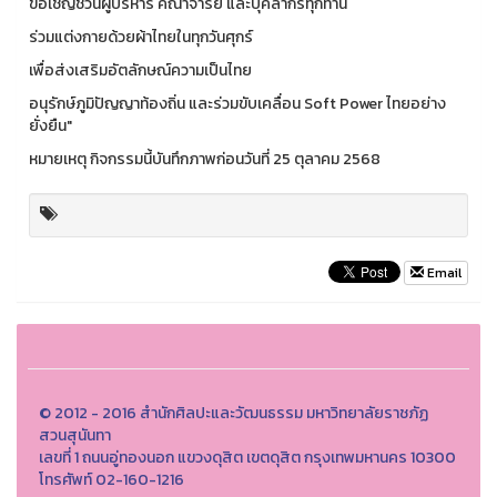
ขอเชิญชวนผู้บริหาร คณาจารย์ และบุคลากรทุกท่าน
ร่วมแต่งกายด้วยผ้าไทยในทุกวันศุกร์
เพื่อส่งเสริมอัตลักษณ์ความเป็นไทย
อนุรักษ์ภูมิปัญญาท้องถิ่น และร่วมขับเคลื่อน Soft Power ไทยอย่าง
ยั่งยืน"
หมายเหตุ กิจกรรมนี้บันทึกภาพก่อนวันที่ 25 ตุลาคม 2568
Email
© 2012 - 2016 สำนักศิลปะและวัฒนธรรม มหาวิทยาลัยราชภัฏ
สวนสุนันทา
เลขที่ 1 ถนนอู่ทองนอก แขวงดุสิต เขตดุสิต กรุงเทพมหานคร 10300
โทรศัพท์ 02-160-1216