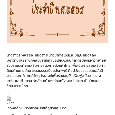
นางสาวระพีพรรณ ทองสาย นักวิชาการเงินและบัญชี กองคลัง
มหาวิทยาลัยราชภัฏสวนสุนันทา ขอเชิญชวนบุคลากรของมหาวิทยาลัย
ร่วมรณรงค์ส่งเสริมการแต่งกายด้วยผ้าไทย เพื่อเป็นการส่งเสริมค่า
นิยมด้านการรักษาขนบธรรมเนียมประเพณี ศิลปวัฒนธรรมไทยอันดี
งามของชาติ โดยมีวัตถุประสงค์เพื่อร่วมอนุรักษ์ฟื้นฟูสนับสนุน ส่ง
เสริม และสืบสาน อัตลักษณ์ เอกลักษณ์ ส่งเสริมความเป็นไทยและ
วัฒนธรรมไทย
"
กองคลัง มหาวิทยาลัยราชภัฏสวนสุนันทา