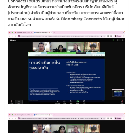
Connects โดยได้รับเกียรติจากนางสาวศิรัสนันท์ ญาณะณิสสร ผู้
จัดการบัญชีการบริหารความร่วมมือพันธมิตร บริษัท อิมเมจิเนียร์
(ประเทศไทย) จำกัด เป็นผู้ถ่ายทอด เกี่ยวกับแนวทางการเผยแพร่เนื้อหา
ทางวัฒนธรรมผ่านแพลตฟอร์ม Bloomberg Connects ให้แก่ผู้ใช้และ
สถาบันทั่วโลก