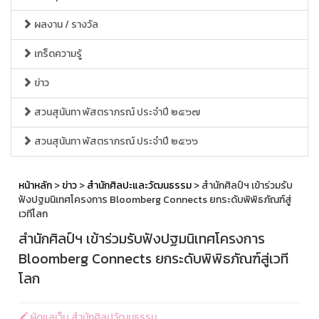
ผลงาน / รางวัล
เกร็ดความรู้
ข่าว
สวนสุนันทา พัสตราภรณ์ ประจำปี ๒๕๖๗
สวนสุนันทา พัสตราภรณ์ ประจำปี ๒๕๖๖
หน้าหลัก
>
ข่าว
>
สำนักศิลปะและวัฒนธรรม
> สำนักศิลป์ฯ เข้าร่วมรับ
ฟังปฐมนิเทศโครงการ Bloomberg Connects ยกระดับพิพิธภัณฑ์สู่
เวทีโลก
สำนักศิลป์ฯ เข้าร่วมรับฟังปฐมนิเทศโครงการ
Bloomberg Connects ยกระดับพิพิธภัณฑ์สู่เวที
โลก
ผู้ดูแลเว็บ สำนักศิลปวัฒนธรรม